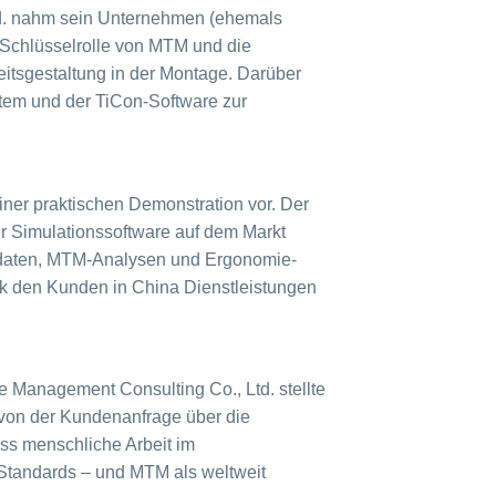
d. nahm sein Unternehmen (ehemals
e Schlüsselrolle von MTM und die
eitsgestaltung in der Montage. Darüber
tem und der TiCon-Software zur
einer praktischen Demonstration vor. Der
r Simulationssoftware auf dem Markt
itdaten, MTM-Analysen und Ergonomie-
mk den Kunden in China Dienstleistungen
e Management Consulting Co., Ltd. stellte
 von der Kundenanfrage über die
ass menschliche Arbeit im
 Standards – und MTM als weltweit