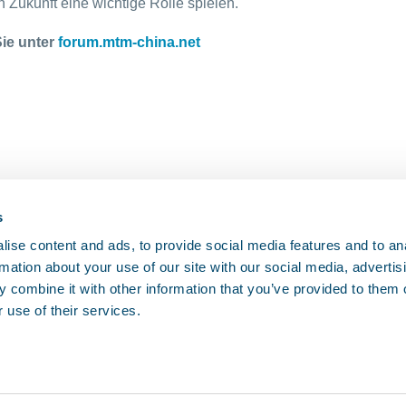
 Zukunft eine wichtige Rolle spielen.
ie unter
forum.mtm-china.net
s
ise content and ads, to provide social media features and to an
rmation about your use of our site with our social media, advertis
 combine it with other information that you’ve provided to them o
 use of their services.