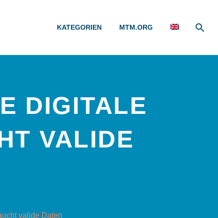
KATEGORIEN
MTM.ORG
E DIGITALE
T VALIDE
aucht valide Daten