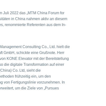
im Juli 2022 das „MTM China Forum for
sitäten in China nahmen aktiv an diesem
 es, renommierte Referenten aus dem In-
anagement Consulting Co., Ltd. hielt die
ft GmbH, schickte eine Grußnote. Herr
von KONE Elevator mit der Bereitstellung
die digitale Transformation auf einer
hina) Co. Ltd, sieht die
thoden frühzeitig ein, um den
ng von Fertigungslinie vorzunehmen. In
itert, um die Ziele von „Pursues