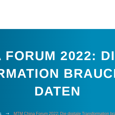
 FORUM 2022: DI
RMATION BRAUCH
DATEN
s
MTM China Forum 2022: Die digitale Transformation br