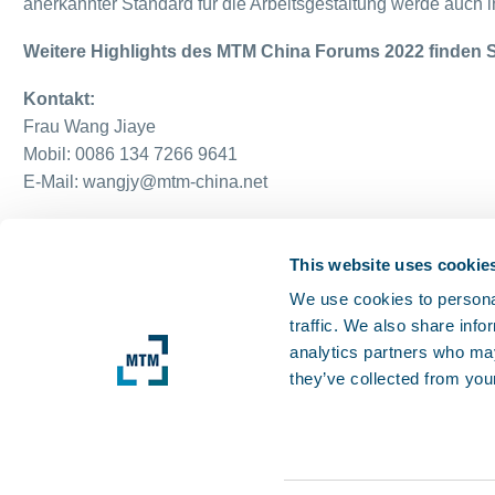
anerkannter Standard für die Arbeitsgestaltung werde auch in
Weitere Highlights des MTM China Forums 2022 finden S
Kontakt:
Frau Wang Jiaye
Mobil: 0086 134 7266 9641
E-Mail: wangjy@mtm-china.net
This website uses cookie
We use cookies to personal
traffic. We also share info
analytics partners who may
they’ve collected from your
© 2025 MTM ASSOCIATION e. V.