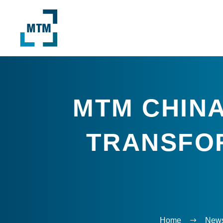
MTM CHINA
TRANSFO
Home
New